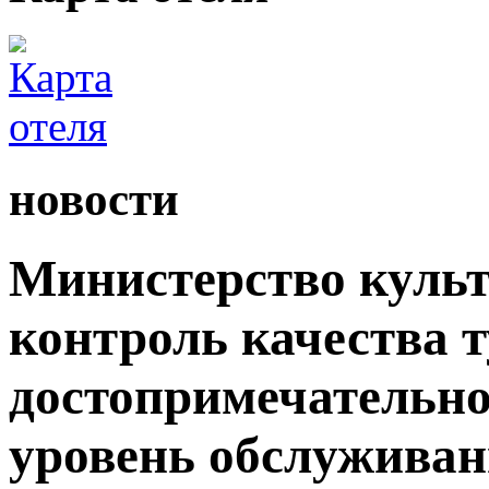
новости
Министерство культ
контроль качества 
достопримечательно
уровень обслужива