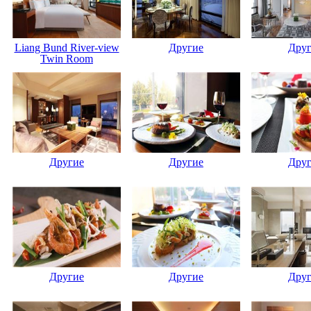
Liang Bund River-view
Другие
Дру
Twin Room
Другие
Другие
Дру
Другие
Другие
Дру