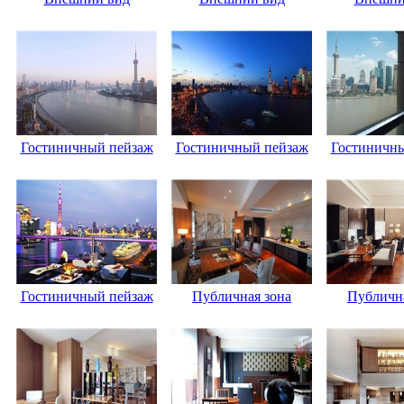
Гостиничный пейзаж
Гостиничный пейзаж
Гостиничн
Гостиничный пейзаж
Публичная зона
Публична