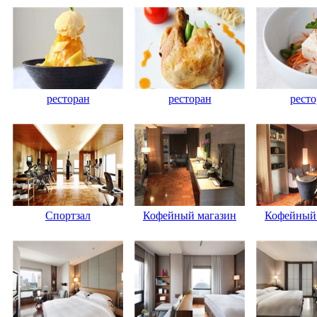
ресторан
ресторан
ресто
Спортзал
Кофейный магазин
Кофейный