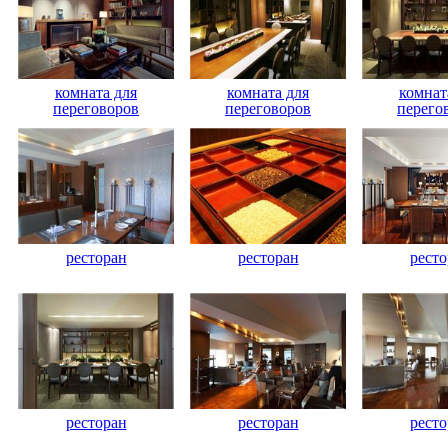
комната для
комната для
комнат
переговоров
переговоров
перего
ресторан
ресторан
ресто
ресторан
ресторан
ресто