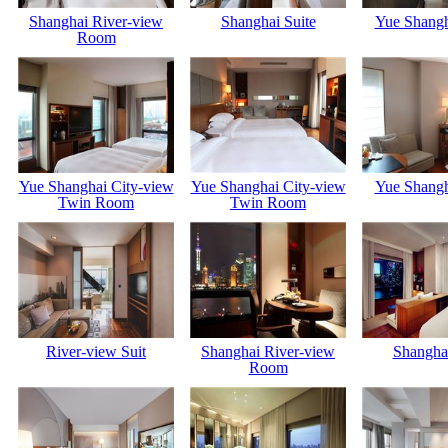
Shanghai River-view
Shanghai Suite
Yue Shang
Room
Yue Shanghai City-view
Yue Shanghai City-view
Yue Shang
Twin Room
Twin Room
River-view Suit
Shanghai River-view
Shanghai
Room