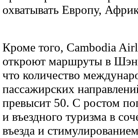
охватывать Европу, Афри
Кроме того, Cambodia Airli
откроют маршруты в Шэнь
что количество междунар
пассажирских направлени
превысит 50. С ростом по
и въездного туризма в со
въезда и стимулирование