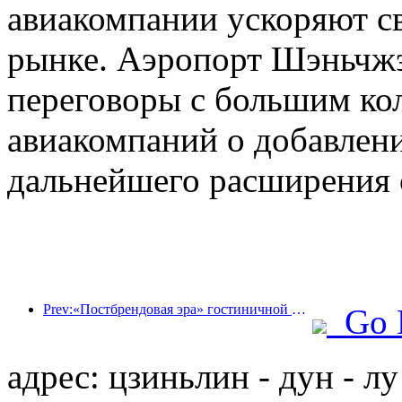
авиакомпании ускоряют св
рынке. Аэропорт Шэньчжэн
переговоры с большим ко
авиакомпаний о добавлен
дальнейшего расширения 
Prev:«Постбрендовая эра» гостиничной индустрии: от масштабного расширения к эффективности в первую очередь
Go 
адрес: цзиньлин - дун - лу