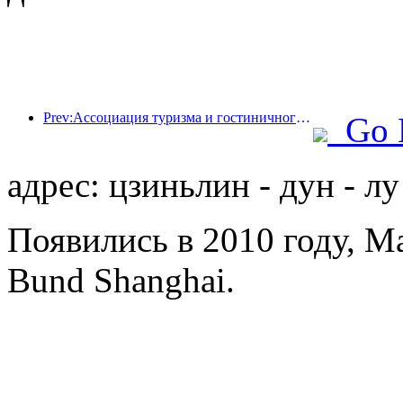
Prev:Ассоциация туризма и гостиничного бизнеса провинции Хайнань предлагает сделать отели временным убежищем для жителей, пострадавших от стихийного бедствия
Go 
адрес: цзиньлин - дун - лу
Появились в 2010 году, Ma
Bund Shanghai.