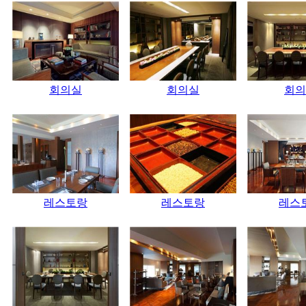
회의실
회의실
회의
레스토랑
레스토랑
레스