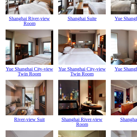
Shanghai River-view
Shanghai Suite
Yue Shang
Room
Yue Shanghai City-view
Yue Shanghai City-view
Yue Shang
Twin Room
Twin Room
River-view Suit
Shanghai River-view
Shanghai
Room