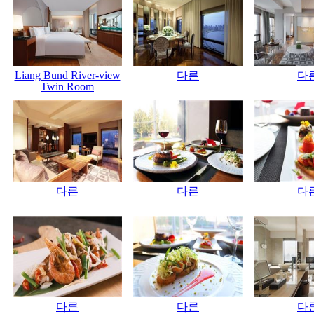
Liang Bund River-view
다른
다
Twin Room
다른
다른
다
다른
다른
다