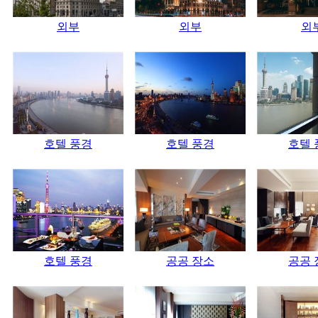
외부
외부
외
호텔 풍경
호텔 풍경
호텔 
호텔 풍경
공공 장소
공공 