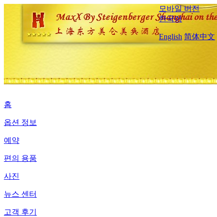
모바일 버전
한국어
English
简体中文
홈
옵션 정보
예약
편의 용품
사진
뉴스 센터
고객 후기