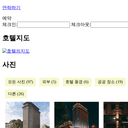
연락하기
예약
체크인:
체크아웃:
호텔지도
사진
모든 사진 (97)
외부 (5)
호텔 풍경 (6)
공공 장소 (19)
다른 (26)