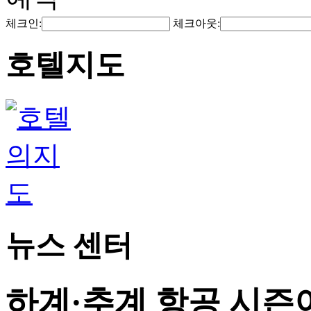
체크인:
체크아웃:
호텔지도
뉴스 센터
하계·추계 항공 시즌