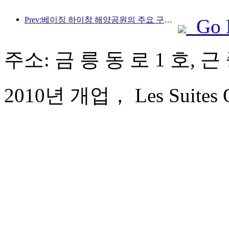
Prev:베이징 하이창 해양공원의 주요 구조물은 연내 상량될 예정이며, 완공 및 개장은 2027년으로 예상됩니다.
Go 
주소: 금 릉 동 로 1 호, 근
2010년 개업， Les Suites Or