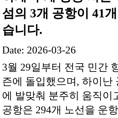
섬의 3개 공항이 41
습니다.
Date: 2026-03-26
3월 29일부터 전국 민간 
즌에 돌입했으며, 하이난 
에 발맞춰 분주히 움직이고
공항은 294개 노선을 운