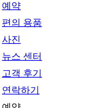
예약
편의 용품
사진
뉴스 센터
고객 후기
연락하기
예약