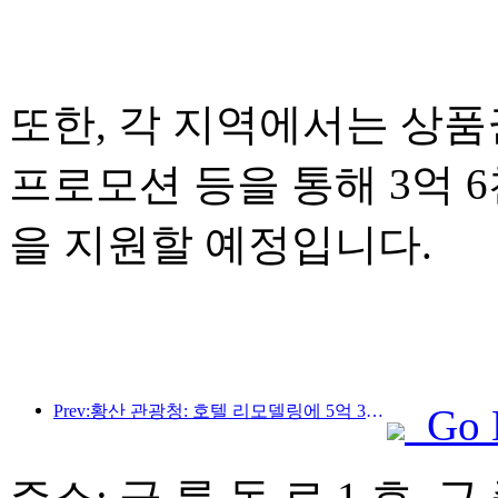
또한, 각 지역에서는 상품권
프로모션 등을 통해 3억 
을 지원할 예정입니다.
Prev:황산 관광청: 호텔 리모델링에 5억 3천만 위안 투자 계획
Go 
주소: 금 릉 동 로 1 호, 근