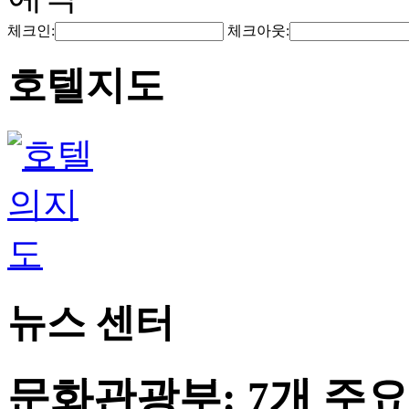
체크인:
체크아웃:
호텔지도
뉴스 센터
문화관광부: 7개 주요