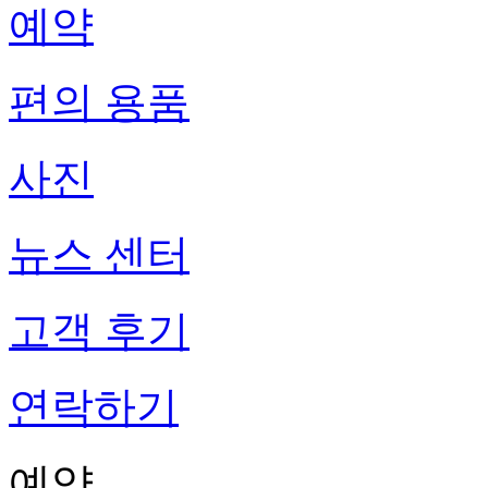
예약
편의 용품
사진
뉴스 센터
고객 후기
연락하기
예약