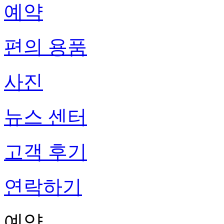
예약
편의 용품
사진
뉴스 센터
고객 후기
연락하기
예약