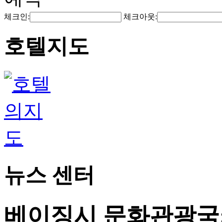
체크인:
체크아웃:
호텔지도
뉴스 센터
베이징시 문화관광국: