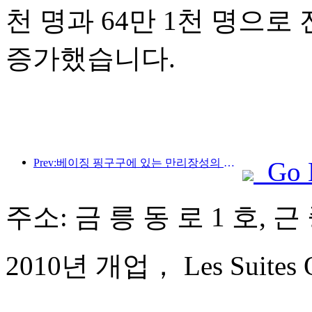
천 명과 64만 1천 명으로 전
증가했습니다.
Prev:베이징 핑구구에 있는 만리장성의 장쥔관 구간은 이르면 2026년 말에 일반에 개방될 예정이다.
Go 
주소: 금 릉 동 로 1 호, 근
2010년 개업， Les Suites Or