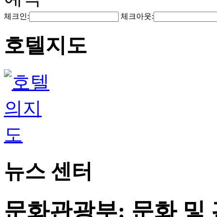
체크인:
체크아웃:
호텔지도
뉴스 센터
문화관광부: 문화 및