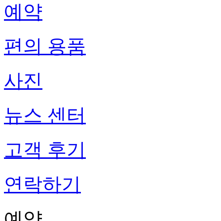
예약
편의 용품
사진
뉴스 센터
고객 후기
연락하기
예약