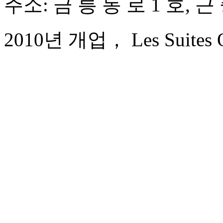
주소: 금 릉 동 로 1 호, 근
2010년 개업， Les Suites Or