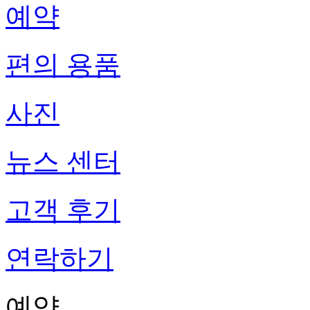
예약
편의 용품
사진
뉴스 센터
고객 후기
연락하기
예약