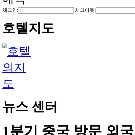
체크인:
체크아웃:
호텔지도
뉴스 센터
1분기 중국 방문 외국