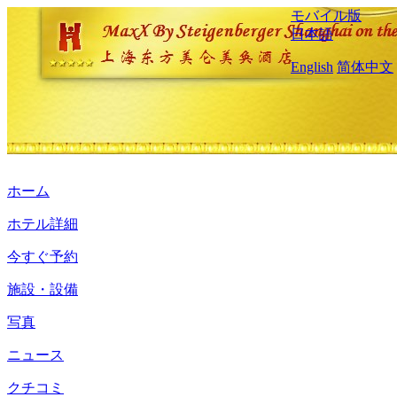
モバイル版
日本語
English
简体中文
ホーム
ホテル詳細
今すぐ予約
施設・設備
写真
ニュース
クチコミ