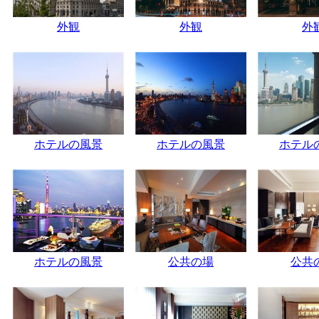
外観
外観
外
ホテルの風景
ホテルの風景
ホテル
ホテルの風景
公共の場
公共