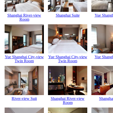
Shanghai River-view
Shanghai Suite
Yue Shang
Room
Yue Shanghai City-view
Yue Shanghai City-view
Yue Shang
Twin Room
Twin Room
River-view Suit
Shanghai River-view
Shanghai
Room