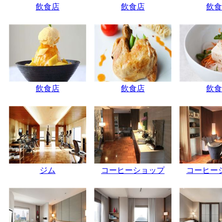
飲食店
飲食店
飲食
飲食店
飲食店
飲食
ジム
コーヒーショップ
コーヒー