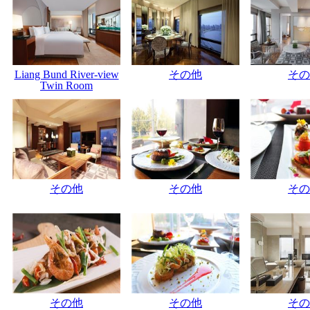
Liang Bund River-view
その他
その
Twin Room
その他
その他
その
その他
その他
その