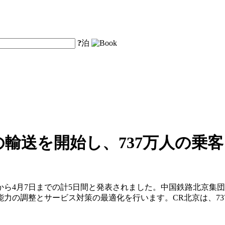
?
泊
輸送を開始し、737万人の乗
3日から4月7日までの計5日間と発表されました。中国鉄路北京
力の調整とサービス対策の最適化を行います。CR北京は、737