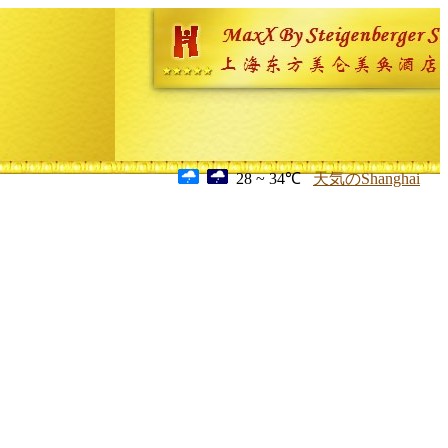
28 ~ 34℃
天気のShanghai