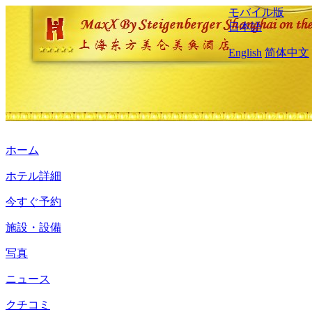
モバイル版
日本語
English
简体中文
ホーム
ホテル詳細
今すぐ予約
施設・設備
写真
ニュース
クチコミ