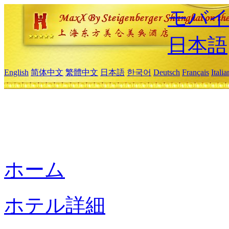
モバイ
日本語
English
简体中文
繁體中文
日本語
한국어
Deutsch
Français
Itali
ホーム
ホテル詳細