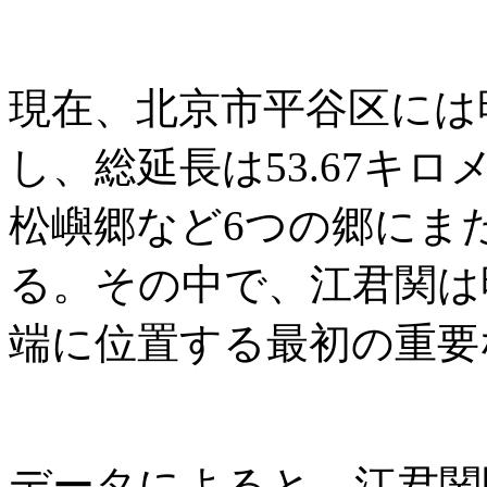
現在、北京市平谷区には
し、総延長は53.67キ
松嶼郷など6つの郷にま
る。その中で、江君関は
端に位置する最初の重要
データによると、江君関