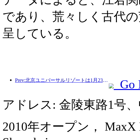
であり、荒々しく古代の
呈している。
Prev:北京ユニバーサルリゾートは1月23日から40日間にわたってユニバーサル旧正月イベントを開催する。
Go 
アドレス: 金陵東路1号
2010年オープン， MaxX By St