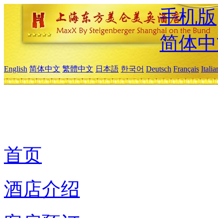
手机版
简体中
English
简体中文
繁體中文
日本語
한국어
Deutsch
Français
Itali
首页
酒店介绍