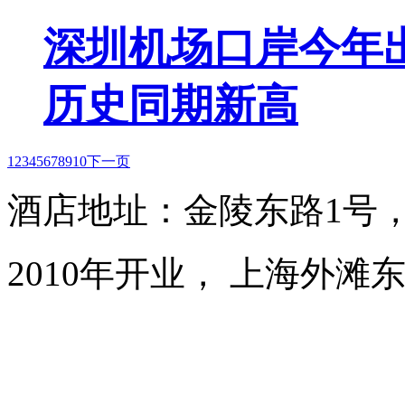
深圳机场口岸今年出
历史同期新高
1
2
3
4
5
6
7
8
9
10
下一页
酒店地址：金陵东路1号
2010年开业， 上海外