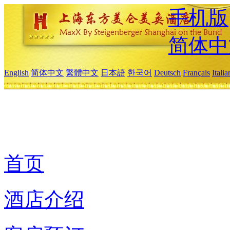
手机版
简体中
English
简体中文
繁體中文
日本語
한국어
Deutsch
Français
Itali
首页
酒店介绍