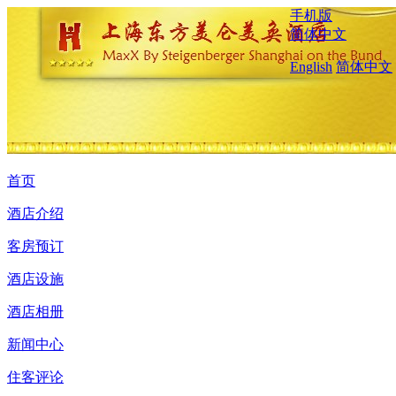
手机版
简体中文
English
简体中文
首页
酒店介绍
客房预订
酒店设施
酒店相册
新闻中心
住客评论