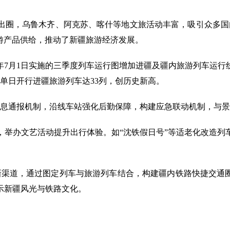
出圈，乌鲁木齐、阿克苏、喀什等地文旅活动丰富，吸引众多国
旅游产品供给，推动了新疆旅游经济发展。
7月1日实施的三季度列车运行图增加进疆及疆内旅游列车运行
疆单日开行进疆旅游列车达33列，创历史新高。
息通报机制，沿线车站强化后勤保障，构建应急联动机制，与景区
，举办文艺活动提升出行体验。如“沈铁假日号”等适老化改造列
新渠道，通过图定列车与旅游列车结合，构建疆内铁路快捷交通
示新疆风光与铁路文化。