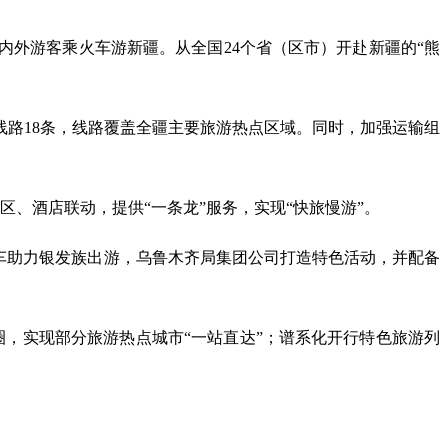
内外游客乘火车游新疆。从全国24个省（区市）开赴新疆的“熊
线路18条，线路覆盖全疆主要旅游热点区域。同时，加强运输组
、酒店联动，提供“一条龙”服务，实现“快旅慢游”。
车助力银发族出游，乌鲁木齐局集团公司打造特色活动，并配备
圈，实现部分旅游热点城市“一站直达”；谱系化开行特色旅游列