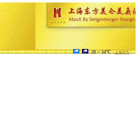
28 ~ 34℃
上海天气