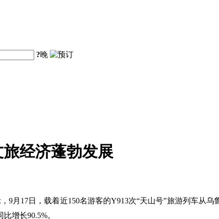
?
晚
文旅经济蓬勃发展
9月17日，载着近150名游客的Y913次“天山号”旅游列车
比增长90.5%。