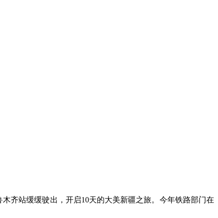
从乌鲁木齐站缓缓驶出，开启10天的大美新疆之旅。今年铁路部门在