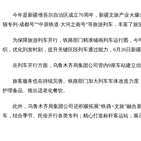
今年是新疆维吾尔自治区成立70周年，新疆文旅产业火爆
猫专列·成都号”“中原铁道·大河之南号”等旅游列车，丰富了
为保障旅游列车开行，铁路部门精准铺画列车运行图，今年
织，优化到发时刻，提升关键区段列车通过能力，6月26日新
在列车开行方面，乌鲁木齐局集团公司管内9座车站建立信
旅客服务也在持续完善。铁路部门加大列车车体改造力度
护理备品、推出适老化餐饮。
此外，乌鲁木齐局集团公司还积极拓展“铁路+文旅”融合
车，结合季节、民俗开行各类专列；精心打造标杆客运站，展