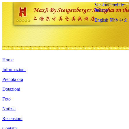
Versione mobile
Italiano
English
简体中文
Home
Informazioni
Prenota ora
Dotazioni
Foto
Notizia
Recensioni
Contatti