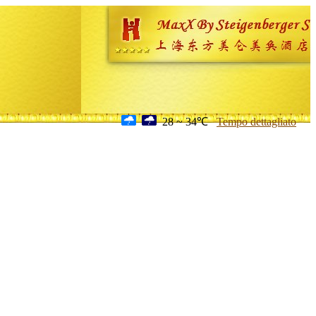
28 ~ 34℃
Tempo dettagliato