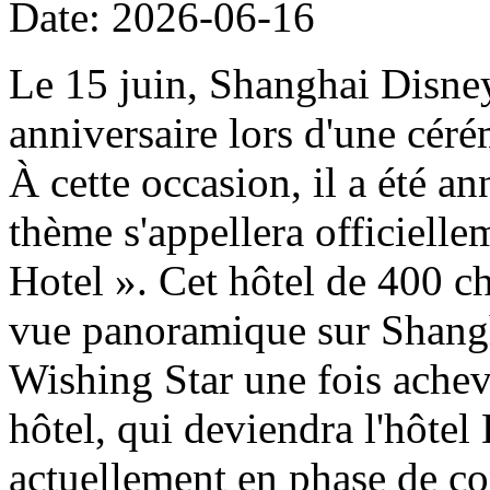
Date: 2026-06-16
Le 15 juin, Shanghai Disney
anniversaire lors d'une cér
À cette occasion, il a été a
thème s'appellera officiell
Hotel ». Cet hôtel de 400 ch
vue panoramique sur Shangh
Wishing Star une fois achevé
hôtel, qui deviendra l'hôtel
actuellement en phase de con