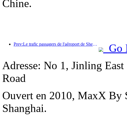
Chine.
Prev:Le trafic passagers de l'aéroport de Shenzhen a dépassé les 3 millions cette année, établissant un nouveau record pour la même période.
Go 
Adresse: No 1, Jinling Eas
Road
Ouvert en 2010, MaxX By S
Shanghai.