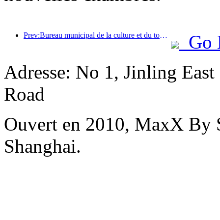
Prev:Bureau municipal de la culture et du tourisme de Pékin : En 2025, Pékin a accueilli 5,48 millions de touristes étrangers, soit une augmentation de 39 % par rapport à l’année précédente.
Go 
Adresse: No 1, Jinling Eas
Road
Ouvert en 2010, MaxX By S
Shanghai.