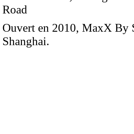
Road
Ouvert en 2010, MaxX By S
Shanghai.