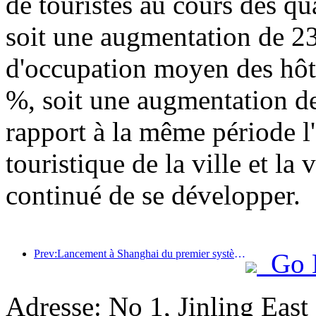
de touristes au cours des qu
soit une augmentation de 23
d'occupation moyen des hôte
%, soit une augmentation de
rapport à la même période l'a
touristique de la ville et la
continué de se développer.
Prev:Lancement à Shanghai du premier système de consommation culturelle et touristique en libre-service pour les touristes étrangers en Chine
Go 
Adresse: No 1, Jinling Eas