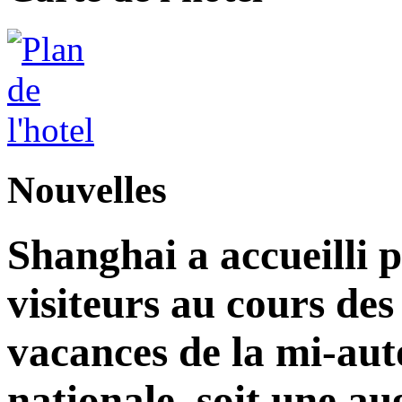
Nouvelles
Shanghai a accueilli p
visiteurs au cours de
vacances de la mi-aut
nationale, soit une a