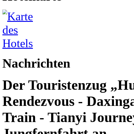
Nachrichten
Der Touristenzug „Hu
Rendezvous - Daxingan
Train - Tianyi Journey
Jungfernfahrt an.