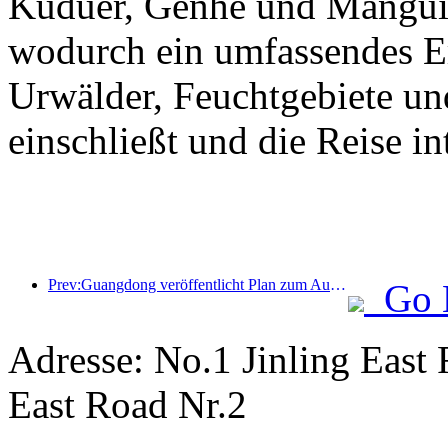
Kuduer, Genhe und Mangui 
wodurch ein umfassendes Erl
Urwälder, Feuchtgebiete un
einschließt und die Reise int
Prev:Guangdong veröffentlicht Plan zum Ausbau der Kapazitäten im Dienstleistungssektor, um die Greater Bay Area zu einem erstklassigen Touristenziel zu entwickeln
Go 
Adresse: No.1 Jinling East
East Road Nr.2