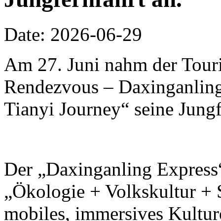
Date: 2026-06-29
Am 27. Juni nahm der Touri
Rendezvous – Daxinganling 
Tianyi Journey“ seine Jungf
Der „Daxinganling Express“
„Ökologie + Volkskultur + S
mobiles, immersives Kulture