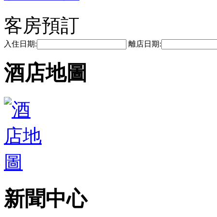
客房預訂
入住日期:
離店日期:
酒店地圖
新聞中心