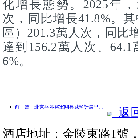
化增長態勢。2025年，
次，同比增長41.8%
區）201.3萬人次，同
達到156.2萬人次、64.
6%。
前一篇：北京平谷將軍關長城預計最早于2026年底開門迎客
返
酒店地址：金陵東路1號