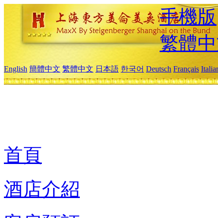
手機版
繁體中
English
簡體中文
繁體中文
日本語
한국어
Deutsch
Français
Itali
首頁
酒店介紹