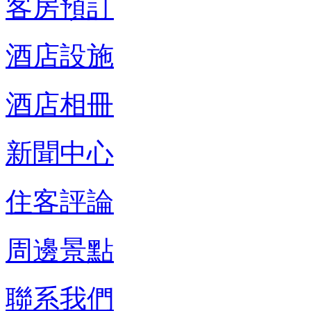
客房預訂
酒店設施
酒店相冊
新聞中心
住客評論
周邊景點
聯系我們